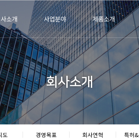
회사소개
사업분야
제품소개
회사소개
직도
경영목표
회사연혁
특허