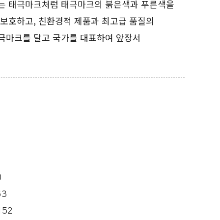
는 태극마크처럼 태극마크의 붉은색과 푸른색을
 보호하고, 친환경적 제품과 최고급 품질의
극마크를 달고 국가를 대표하여 앞장서
0
63
152