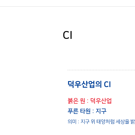
CI
덕우산업의 CI
붉은 원 : 덕우산업
푸른 타원 : 지구
의미 : 지구 위 태양처럼 세상을 