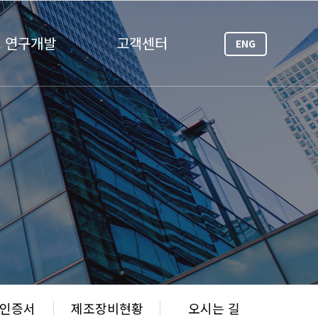
연구개발
고객센터
ENG
&인증서
제조장비현황
오시는 길