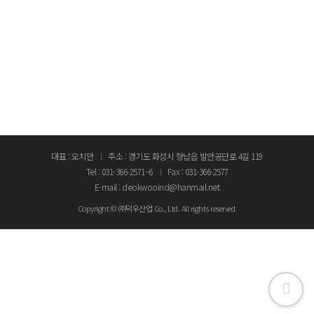
대표 : 오치안
주소 : 경기도 화성시 향납읍 발안공단로 4길 119
Tel : 031-366-2571~6
Fax : 031-366-2577
E-mail : deokwooind@hanmail.net
Copyright © ㈜덕우산업 Co., Ltd. All rights reserved.